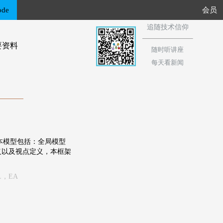
ode
会员
追随技术信仰
要资料
随时听讲座
每天看新闻
样例，本模型包括：全局模型
义以及视点定义，本框架
L，EA