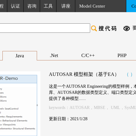
程
认证
咨询
工具
讲座
Model Center
C
.Net
C/C++
PHP
Java
AUTOSAR 模型框架（基于EA）
（ ）
这是一个AUTOSAR Engineering的模型
库、AUTOSAR的数据类型定义、端口类型定
提供了各种模型......
keywords：AUTOSAR，MBSE， UML，SysM
更新日期：2021/1/28